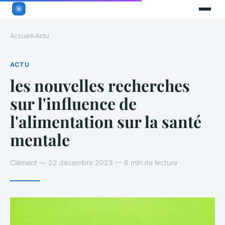
Accueil
›
Actu
ACTU
les nouvelles recherches
sur l'influence de
l'alimentation sur la santé
mentale
Clément — 22 décembre 2023 — 6 min de lecture