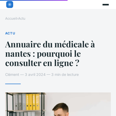
Accueil
›
Actu
ACTU
Annuaire du médicale à
nantes : pourquoi le
consulter en ligne ?
Clément — 3 avril 2024 — 3 min de lecture