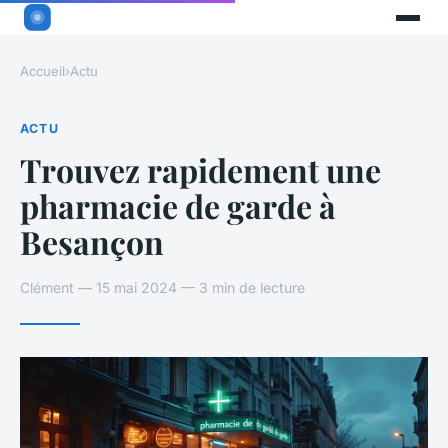
Accueil
›
Actu
ACTU
Trouvez rapidement une
pharmacie de garde à
Besançon
Clément — 15 mai 2024 — 3 min de lecture